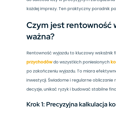
każdej imprezy. Ten praktyczny poradnik pom
Czym jest rentowność w
ważna?
Rentowność wyjazdu to kluczowy wskaźnik f
przychodów
do wszystkich poniesionych
ko
po zakończeniu wyjazdu. To miara efektywno
inwestycji. Świadome i regularne obliczani
decyzje, unikać ryzyk i budować stabilne fi
Krok 1: Precyzyjna kalkulacja 