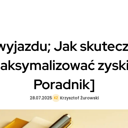
yjazdu; Jak skutecz
aksymalizować zysk
Poradnik]
28.07.2025
Krzysztof Żurowski
KŻ