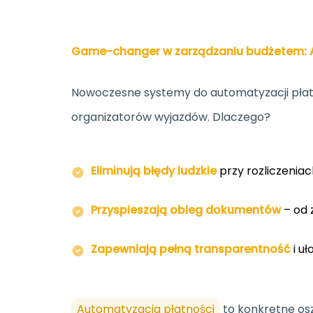
Game-changer w zarządzaniu budżetem: A
Nowoczesne systemy do automatyzacji płatn
organizatorów wyjazdów. Dlaczego?
Eliminują błędy ludzkie
przy rozliczeniac
Przyspieszają obieg dokumentów
– od 
Zapewniają pełną transparentność
i uł
Automatyzacja płatności
to konkretne osz