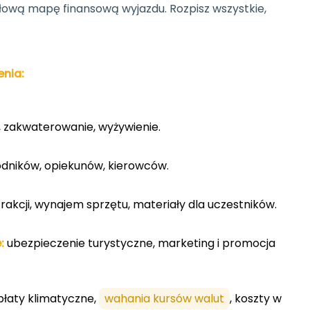
ółową mapę finansową wyjazdu. Rozpisz wszystkie,
enia:
, zakwaterowanie, wyżywienie.
ników, opiekunów, kierowców.
rakcji, wynajem sprzętu, materiały dla uczestników.
:
ubezpieczenie turystyczne, marketing i promocja
łaty klimatyczne,
wahania kursów walut
, koszty w