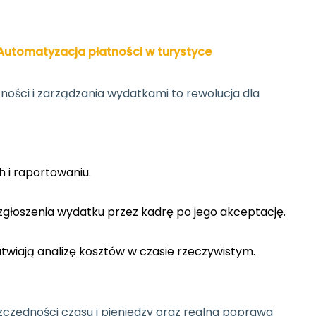
utomatyzacja płatności w turystyce
ości i zarządzania wydatkami to rewolucja dla
h i raportowaniu.
zgłoszenia wydatku przez kadrę po jego akceptację.
atwiają analizę kosztów w czasie rzeczywistym.
czędności czasu i pieniędzy oraz realna poprawa