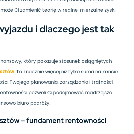
oże Ci zamienić teorię w realne, mierzalne zyski.
yjazdu i dlaczego jest tak
inansowy, który pokazuje stosunek osiągniętych
sztów
. To znacznie więcej niż tylko suma na koncie
ści Twojego planowania, zarządzania i trafności
e rentowności pozwoli Ci podejmować mądrzejsze
nansowo biuro podróży.
kosztów – fundament rentowności