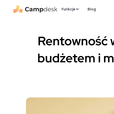
Funkcje
Blog
Rentowność w
budżetem i m