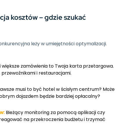
acja kosztów – gdzie szukać
onkurencyjna leży w umiejętności optymalizacji.
 i większe zamówienia to Twoja karta przetargowa.
 przewoźnikami i restauracjami.
awsze musi to być hotel w ścisłym centrum? Może
obrym dojazdem będzie bardziej opłacalny?
w:
Bieżący monitoring za pomocą aplikacji czy
eagować na przekroczenia budżetu i trzymać