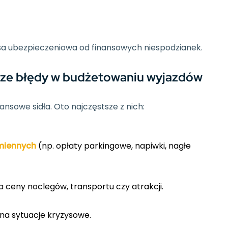
isa ubezpieczeniowa od finansowych niespodzianek.
tsze błędy w budżetowaniu wyjazdów
ansowe sidła. Oto najczęstsze z nich:
zmiennych
(np. opłaty parkingowe, napiwki, nagłe
na ceny noclegów, transportu czy atrakcji.
na sytuacje kryzysowe.