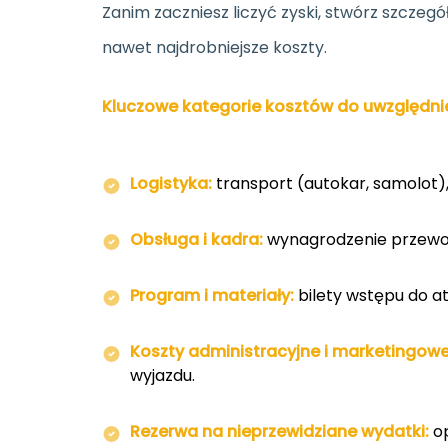
Zanim zaczniesz liczyć zyski, stwórz szczeg
nawet najdrobniejsze koszty.
Kluczowe kategorie kosztów do uwzględni
Logistyka:
transport (autokar, samolot)
Obsługa i kadra:
wynagrodzenie przewod
Program i materiały:
bilety wstępu do at
Koszty administracyjne i marketingowe
wyjazdu.
Rezerwa na nieprzewidziane wydatki:
op