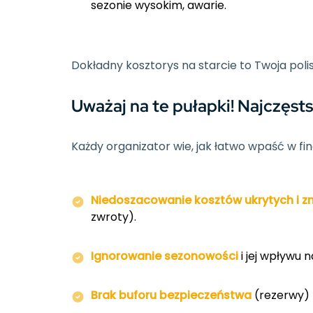
sezonie wysokim, awarie.
Dokładny kosztorys na starcie to Twoja pol
Uważaj na te pułapki! Najczęs
Każdy organizator wie, jak łatwo wpaść w fin
Niedoszacowanie kosztów ukrytych i 
zwroty).
Ignorowanie sezonowości
i jej wpływu 
Brak buforu bezpieczeństwa
(rezerwy) 