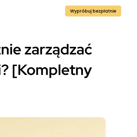
Wypróbuj bezpłatnie
nie zarządzać
i? [Kompletny