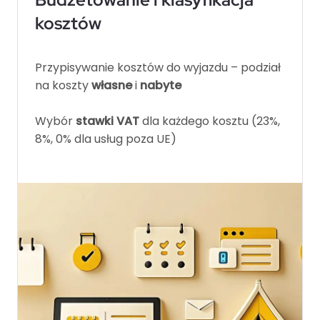
kosztów
Przypisywanie kosztów do wyjazdu – podział
na koszty
własne
i
nabyte
Wybór
stawki VAT
dla każdego kosztu (23%,
8%, 0% dla usług poza UE)