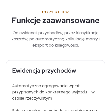
CO ZYSKUJESZ
Funkcje zaawansowane
Od ewidencji przychodów, przez klasyfikację
kosztów, po automatyczną kalkulację marży i
eksport do księgowości.
Ewidencja przychodów
Automatyczne agregowanie wpłat
przypisanych do konkretnego wyjazdu – w
czasie rzeczywistym
Pełny przegląd przychodów z podziałem na