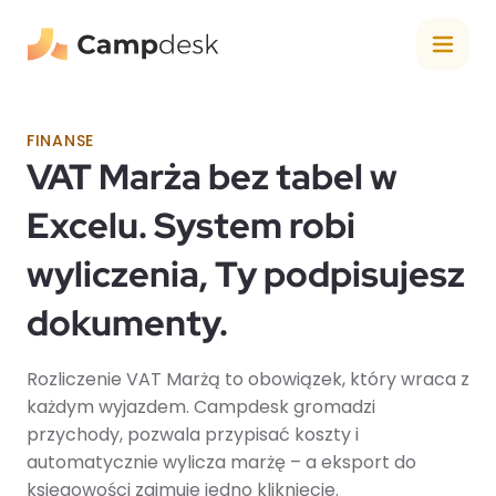
FINANSE
VAT Marża bez tabel w
Excelu. System robi
wyliczenia, Ty podpisujesz
dokumenty.
Rozliczenie VAT Marżą to obowiązek, który wraca z
każdym wyjazdem. Campdesk gromadzi
przychody, pozwala przypisać koszty i
automatycznie wylicza marżę – a eksport do
księgowości zajmuje jedno kliknięcie.