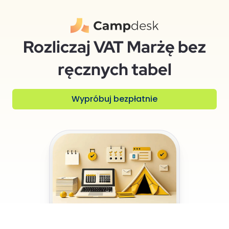
Rozliczaj VAT Marżę bez
ręcznych tabel
Wypróbuj bezpłatnie